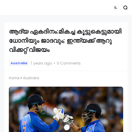
ആദ്യ ഏകദിനം:മികച്ച കൂട്ടുകെട്ടുമായി
ധോനിയും ജാദവും; ഇന്ത്യക്ക് ആറു
വിക്കറ്റ് വിജയം
7 years ago
0 Comments
Australia
Home
Australia