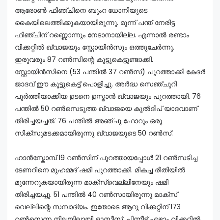
ആരോൺ ഫിഞ്ചിനെ ബുംറ ധോനിയുടെ
കൈയിലെത്തിക്കുകയായിരുന്നു. മൂന്ന് പന്ത് നേരിട്ട
ഫിഞ്ചിന് റണ്ണൊന്നും നേടാനായില്ല. എന്നാൽ രണ്ടാം
വിക്കറ്റിൽ ഖ്വാജയും സ്റ്റോയിൻസും ഒത്തുചേർന്നു.
ഇരുവരും 87 റൺസിന്റെ കൂട്ടുകെട്ടുണ്ടാക്കി.
സ്റ്റോയിൻസിനെ (53 പന്തിൽ 37 റൺസ്) പുറത്താക്കി കേദർ
ജാദവ് ഈ കൂട്ടുകെട്ട് പൊളിച്ചു. അർദ്ധ സെഞ്ചുറി
പൂർത്തിയാക്കിയ ഉടനെ ഉസ്മാൻ ഖ്വാജയും പുറത്തായി. 76
പന്തിൽ 50 റൺസെടുത്ത ഖ്വാജയെ കുൽദീപ് യാദവാണ്
തിരിച്ചയച്ചത്. 76 പന്തിൽ അഞ്ചു ഫോറും ഒരു
സിക്സുമടക്കമായിരുന്നു ഖ്വാജയുടെ 50 റൺസ്.
ഹാൻസ്കോമ്പ് 19 റൺസിന് പുറത്തായപ്പോൾ 21 റൺസടിച്ച
ടേണറിനെ മുഹമ്മദ് ഷമി പുറത്താക്കി. മികച്ച രീതിയിൽ
മുന്നേറുകയായിരുന്ന മാക്സ്വെല്ലിനേയും ഷമി
തിരിച്ചയച്ചു. 51 പന്തിൽ 40 റൺസായിരുന്നു മാക്സ്
വെല്ലിന്റെ സമ്പാദ്യം. ഇതോടെ ആറു വിക്കറ്റിന് 173
റൺസെന്ന നിലയിലായി ഓസീസ്. പിന്നീട് ഏഴാം വിക്കറ്റിൽ