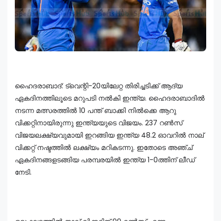
ഹൈദരാബാദ്: ട്വെന്റി-20യിലേറ്റ തിരിച്ചടിക്ക് ആദ്യ
ഏകദിനത്തിലൂടെ മറുപടി നൽകി ഇന്ത്യ. ഹൈദരാബാദിൽ
നടന്ന മത്സരത്തിൽ 10 പന്ത് ബാക്കി നിൽക്കെ ആറു
വിക്കറ്റിനായിരുന്നു ഇന്ത്യയുടെ വിജയം. 237 റൺസ്
വിജയലക്ഷ്യവുമായി ഇറങ്ങിയ ഇന്ത്യ 48.2 ഓവറിൽ നാല്
വിക്കറ്റ് നഷ്ടത്തിൽ ലക്ഷ്യം മറികടന്നു. ഇതോടെ അഞ്ച്
ഏകദിനങ്ങളടങ്ങിയ പരമ്പരയിൽ ഇന്ത്യ 1-0ത്തിന് ലീഡ്
നേടി.