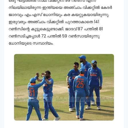
ഒരു ഘട്ടത്തിൽ നാല് വിക്കറ്റിന് 99 റൺസ് എന്ന
നിലയിലായിരുന്ന ഇന്ത്യയെ അഞ്ചാം വിക്കറ്റിൽ കേദർ
ജാദവും എം.എസ് ധോനിയും കര കയറ്റുകയായിരുന്നു.
ഇരുവരും അഞ്ചാം വിക്കറ്റിൽ പുറത്താകാതെ 141
റൺസിന്റെ കൂട്ടുകെട്ടുണ്ടാക്കി. ജാദവ് 87 പന്തിൽ 81
റൺസടിച്ചപ്പോൾ 72 പന്തിൽ 59 റൺസായിരുന്നു
ധോനിയുടെ സമ്പാദ്യം.