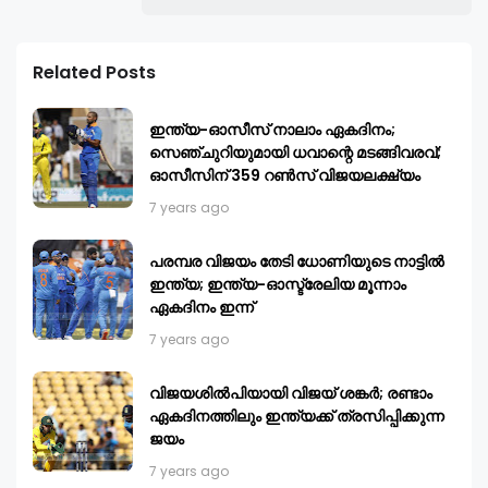
Related Posts
ഇന്ത്യ-ഓസീസ് നാലാം ഏകദിനം;
സെഞ്ചുറിയുമായി ധവാന്റെ മടങ്ങിവരവ്;
ഓസീസിന് 359 റണ്‍സ് വിജയലക്ഷ്യം
7 years ago
പരമ്പര വിജയം തേടി ധോണിയുടെ നാട്ടിൽ
ഇന്ത്യ; ഇന്ത്യ-ഓസ്ട്രേലിയ മൂന്നാം
ഏകദിനം ഇന്ന്
7 years ago
വിജയശിൽപിയായി വിജയ് ശങ്കര്‍; രണ്ടാം
ഏകദിനത്തിലും ഇന്ത്യക്ക് ത്രസിപ്പിക്കുന്ന
ജയം
7 years ago