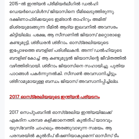
2015-ൽ ഇന്ത്യൻ പ്രീമിയർലീഗിൽ ഡൽഹി
ഡെയർഡെവിൾസ് ജിയാസിനെ ടീമിലെടുത്തിരുന്നു.
ദക്ഷിണാഫ്രിക്കയുടെ ഇമ്രാൻ താഹിറും അമിത്
മിശ്രയുമടങ്ങുന്ന ടീമിൽ ആദ്യ ഇലവനിൽ അവസരം
കിട്ടിയില്ല. പക്ഷേ, ആ സീസണിൽ ജിയാസ് മറ്റൊരാളെ
കണ്ടുമുട്ടി, ശ്രീധരൻ ശ്രീറാം. ഓസ്‌ട്രേലിയയുടെ
ഇപ്പോഴത്തെ ബൗളിങ് പരിശീലകൻ. അന്ന് ഡൽഹിയുടെ
ബൗളിങ് കോച്ച്. ആ കണ്ടുമുട്ടൽ ജിയാസിന്റെ ജീവിതത്തിൽ
വഴിത്തിരിവായി. ശ്രീറാം ജിയാസിനെ സഹായിച്ചു. പുതിയ
പാഠങ്ങൾ പകർന്നുനൽകി. സീസൺ അവസാനിച്ചിട്ടും
ശ്രീറാമുമായുള്ള ബന്ധം ജിയാസ് അവസാനിപ്പിച്ചില്ല.
2017 ഓസ്‌ട്രേലിയയുടെ ഇന്ത്യൻ പര്യടനം
2017 സെപ്റ്റംബറിൽ ഓസ്‌ട്രേലിയ ഇന്ത്യയിലേക്ക്
ഏകദിന പരമ്പര കളിക്കാനെത്തി. കുൽദീപ് യാദവും
യുസ്‌വേന്ദ്ര ചാഹലും അരങ്ങുവാഴുന്ന സമയം. ആ
പരമ്പരയിൽ കുൽദീപ് ഭീഷണിയാകുമെന്ന് ഓസീസ് ടീം