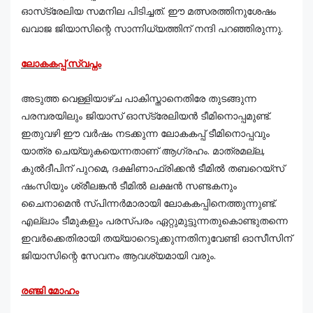
ഓസ്‌ട്രേലിയ സമനില പിടിച്ചത്. ഈ മത്സരത്തിനുശേഷം
ഖവാജ ജിയാസിന്റെ സാന്നിധ്യത്തിന് നന്ദി പറഞ്ഞിരുന്നു.
ലോകകപ്പ് സ്വപ്നം
അടുത്ത വെള്ളിയാഴ്ച പാകിസ്താനെതിരേ തുടങ്ങുന്ന
പരമ്പരയിലും ജിയാസ് ഓസ്‌ട്രേലിയൻ ടീമിനൊപ്പമുണ്ട്.
ഇതുവഴി ഈ വർഷം നടക്കുന്ന ലോകകപ്പ് ടീമിനൊപ്പവും
യാത്ര ചെയ്യുകയെന്നതാണ് ആഗ്രഹം. മാത്രമല്ല,
കുൽദീപിന് പുറമെ, ദക്ഷിണാഫ്രിക്കൻ ടീമിൽ തബറെയ്‌സ്
ഷംസിയും ശ്രീലങ്കൻ ടീമിൽ ലക്ഷൻ സണ്ടകനും
ചൈനാമെൻ സ്പിന്നർമാരായി ലോകകപ്പിനെത്തുന്നുണ്ട്.
എല്ലാം ടീമുകളും പരസ്പരം ഏറ്റുമുട്ടുന്നതുകൊണ്ടുതന്നെ
ഇവർക്കെതിരായി തയ്യാറെടുക്കുന്നതിനുവേണ്ടി ഓസീസിന്
ജിയാസിന്റെ സേവനം ആവശ്യമായി വരും.
രഞ്ജി മോഹം