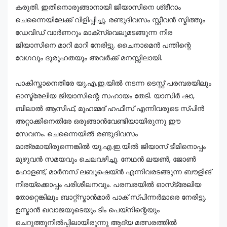
കരുതി. ഇതിനൊരുങ്ങാനായി ജിയാസിനെ ശ്രീറാം
ചെന്നൈയിലേക്ക് വിളിപ്പിച്ചു. രണ്ടുദിവസം സ്റ്റീവൻ സ്മിത്തും
ഡേവിഡ് വാർണറും മാക്സ്‌വെലുമടങ്ങുന്ന നിര
ജിയാസിനെ മാറി മാറി നേരിട്ടു. ചൈനാമെൻ പന്തിന്റെ
വേഗവും ദുരൂഹതയും അവർക്ക് മനസ്സിലായി.
പാകിസ്താനെതിരേ യു.എ.ഇ.യിൽ നടന്ന ടെസ്റ്റ് പരമ്പരയിലും
ഓസ്ട്രേലിയ ജിയാസിന്റെ സഹായം തേടി. യാസിർ ഷാ,
ബിലാൽ ആസിഫ്, മുഹമ്മദ് ഹഫീസ് എന്നിവരുടെ സ്പിൻ
അറ്റാക്കിനെതിരേ ഒരുങ്ങാൻവേണ്ടിയായിരുന്നു ഈ
സേവനം. ചെന്നൈയിൽ രണ്ടുദിവസം
മാത്രമായിരുന്നെങ്കിൽ യു.എ.ഇ.യിൽ ജിയാസ് ടീമിനൊപ്പം
മുഴുവൻ സമയവും ചെലവഴിച്ചു. നേഥൻ ലയൺ, ജോൺ
ഹോളണ്ട്, മാർനസ് ലബൂഷെയ്ൻ എന്നിവരടങ്ങുന്ന ബൗളിങ്
നിരയ്ക്കൊപ്പം പരിശീലനവും. പരമ്പരയിൽ ഓസ്‌ട്രേലിയ
തോറ്റെങ്കിലും ബാറ്റ്‌സ്മാൻമാർ പാക് സ്പിന്നർമാരെ നേരിട്ടു.
ഉസ്മാൻ ഖവാജയുടെയും ടിം പെയ്‌നിന്റെയും
ചെറുത്തുനിൽപ്പിലായിരുന്നു ആദ്യ മത്സരത്തിൽ