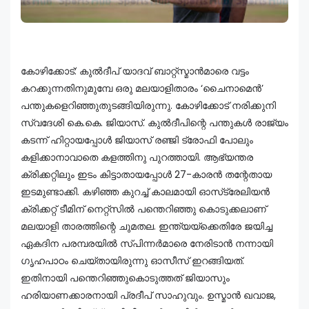
കോഴിക്കോട്: കുൽദീപ് യാദവ് ബാറ്റ്‌സ്മാൻമാരെ വട്ടം
കറക്കുന്നതിനുമുമ്പേ ഒരു മലയാളിതാരം ‘ചൈനാമെൻ’
പന്തുകളെറിഞ്ഞുതുടങ്ങിയിരുന്നു. കോഴിക്കോട് നരിക്കുനി
സ്വദേശി കെ.കെ. ജിയാസ്. കുൽദീപിന്റെ പന്തുകൾ രാജ്യം
കടന്ന് ഹിറ്റായപ്പോൾ ജിയാസ് രഞ്ജി ട്രോഫി പോലും
കളിക്കാനാവാതെ കളത്തിനു പുറത്തായി. ആഭ്യന്തര
ക്രിക്കറ്റിലും ഇടം കിട്ടാതായപ്പോൾ 27-കാരൻ തന്റേതായ
ഇടമുണ്ടാക്കി. കഴിഞ്ഞ കുറച്ച് കാലമായി ഓസ്‌ട്രേലിയൻ
ക്രിക്കറ്റ് ടീമിന് നെറ്റ്‌സിൽ പന്തെറിഞ്ഞു കൊടുക്കലാണ്
മലയാളി താരത്തിന്റെ ചുമതല. ഇന്ത്യയ്ക്കെതിരേ ജയിച്ച
ഏകദിന പരമ്പരയിൽ സ്പിന്നർമാരെ നേരിടാൻ നന്നായി
ഗൃഹപാഠം ചെയ്തായിരുന്നു ഓസീസ് ഇറങ്ങിയത്.
ഇതിനായി പന്തെറിഞ്ഞുകൊടുത്തത് ജിയാസും
ഹരിയാണക്കാരനായി പ്രദീപ് സാഹുവും. ഉസ്മാൻ ഖവാജ,