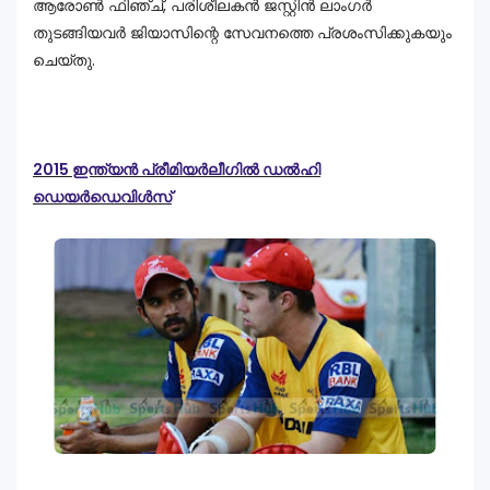
ആരോൺ ഫിഞ്ച്, പരിശീലകൻ ജസ്റ്റിൻ ലാംഗർ
തുടങ്ങിയവർ ജിയാസിന്റെ സേവനത്തെ പ്രശംസിക്കുകയും
ചെയ്തു.
2015 ഇന്ത്യൻ പ്രീമിയർലീഗിൽ ഡൽഹി
ഡെയർഡെവിൾസ്